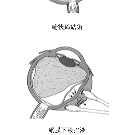
輪状締結術
網膜下液排液