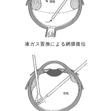
液ガス置換による
網膜復位