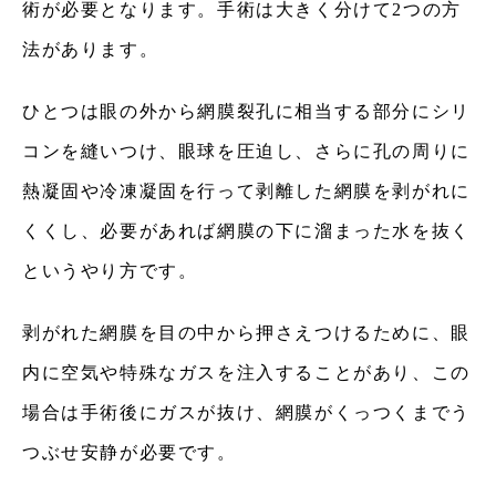
術が必要となります。手術は大きく分けて2つの方
法があります。
ひとつは眼の外から網膜裂孔に相当する部分にシリ
コンを縫いつけ、眼球を圧迫し、さらに孔の周りに
熱凝固や冷凍凝固を行って
剥離した網膜を剥がれに
くくし、必要があれば網膜の下に溜まった水を抜く
というやり方です。
剥がれた網膜を目の中から押さえつけるために、眼
内に空気や特殊なガスを注入することがあり、
この
場合は手術後にガスが抜け、網膜がくっつくまでう
つぶせ安静が必要です。