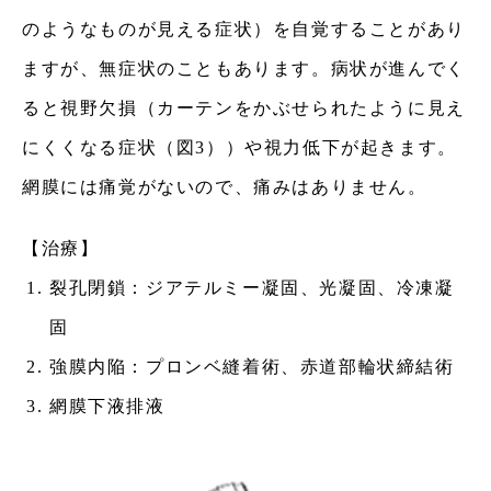
のようなものが見える症状）を
自覚することがあり
ますが、無症状のこともあります。病状が進んでく
ると視野欠損（カーテンをかぶせられたように見え
にくくなる症状（図3））や
視力低下が起きます。
網膜には痛覚がないので、痛みはありません。
治療
裂孔閉鎖：ジアテルミー凝固、光凝固、冷凍凝
固
強膜内陥：プロンベ縫着術、赤道部輪状締結術
網膜下液排液