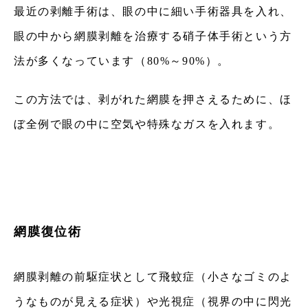
最近の剥離手術は、眼の中に細い手術器具を入れ、
眼の中から網膜剥離を治療する硝子体手術という方
法が多くなっています（80%～90%）。
この方法では、剥がれた網膜を押さえるために、ほ
ぼ全例で眼の中に空気や特殊なガスを入れます。
網膜復位術
網膜剥離の前駆症状として飛蚊症（小さなゴミのよ
うなものが見える症状）や光視症（視界の中に閃光