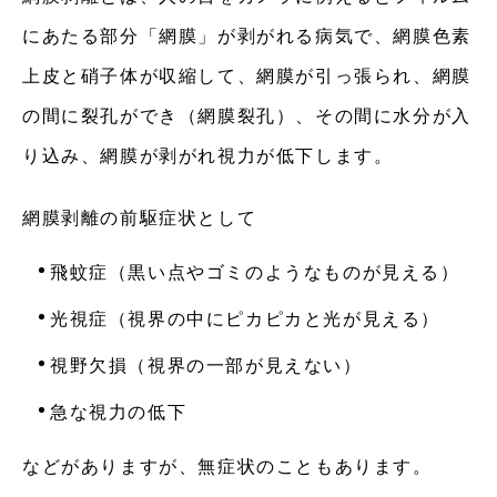
にあたる部分「網膜」が剥がれる病気で、
網膜色素
上皮と硝子体が収縮して、網膜が引っ張られ、網膜
の間に裂孔ができ（網膜裂孔）、
その間に水分が入
り込み、網膜が剥がれ視力が低下します。
網膜剥離の前駆症状として
飛蚊症（黒い点やゴミのようなものが見える）
光視症（視界の中にピカピカと光が見える）
視野欠損（視界の一部が見えない）
急な視力の低下
などがありますが、無症状のこともあります。