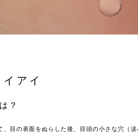
ライアイ
は？
て、目の表面をぬらした後、目頭の小さな穴（涙