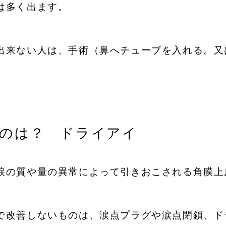
は多く出ます。
出来ない人は、手術（鼻へチューブを入れる。又
NIC
のは？ ドライアイ
涙の質や量の異常によって引きおこされる角膜上
で改善しないものは、涙点プラグや涙点閉鎖、ド