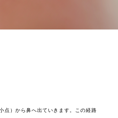
小点）から鼻へ出ていきます。この経路