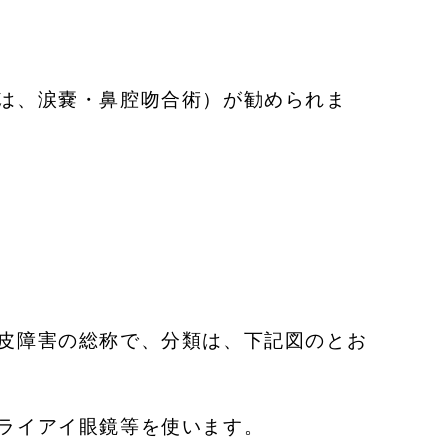
は、涙嚢・鼻腔吻合術）が勧められま
皮障害の総称で、分類は、下記図のとお
ライアイ眼鏡等を使います。