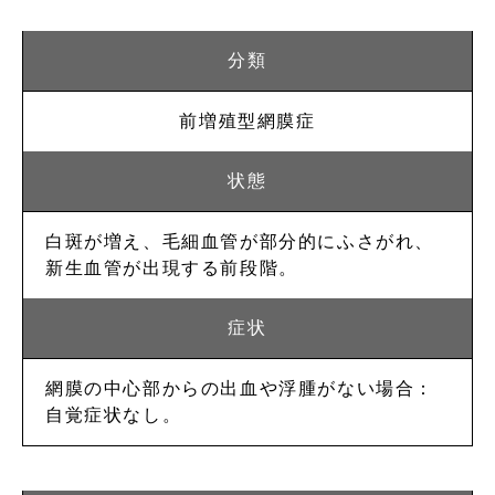
前増殖型
網膜症
白斑が増え、毛細血管が部分的にふさがれ、
新生血管が出現する前段階。
網膜の中心部からの出血や浮腫がない場合：
自覚症状なし。