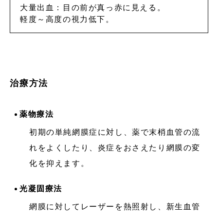
大量出血：目の前が真っ赤に見える。
軽度～高度の視力低下。
治療方法
薬物療法
初期の単純網膜症に対し、薬で末梢血管の流
れをよくしたり、炎症をおさえたり網膜の変
化を抑えます。
光凝固療法
網膜に対してレーザーを熱照射し、新生血管