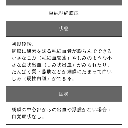
単純型
網膜症
初期段階。
網膜に酸素を送る毛細血管が膨らんでできる
小さなこぶ（毛細血管瘤）やしみのような小
さな点状出血（しみ状出血）がみられたり、
たんぱく質・脂肪などが網膜にたまって白い
しみ（硬性白斑）ができる。
網膜の中心部からの出血や浮腫がない場合：
自覚症状なし。