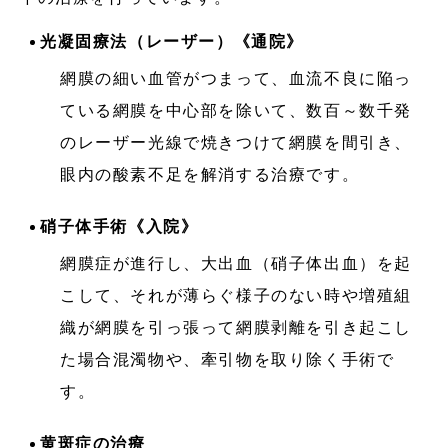
光凝固療法（レーザー）《通院》
網膜の細い血管がつまって、血流不良に陥っ
ている網膜を中心部を除いて、数百～数千発
のレーザー光線で焼きつけて網膜を間引き、
眼内の酸素不足を解消する治療です。
硝子体手術《入院》
網膜症が進行し、大出血（硝子体出血）を起
こして、それが薄らぐ様子のない時や増殖組
織が網膜を引っ張って網膜剥離を引き起こし
た場合混濁物や、牽引物を取り除く手術で
す。
黄斑症の治療