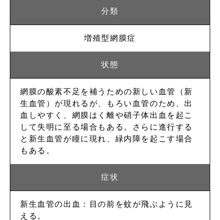
増殖型
網膜症
網膜の酸素不足を補うための新しい血管（新
生血管）が現れるが、もろい血管のため、出
血しやすく、網膜はく離や硝子体出血を起こ
して失明に至る場合もある。さらに進行する
と新生血管が瞳に現れ、緑内障を起こす場合
もある。
新生血管の出血：目の前を蚊が飛ぶように見
える。