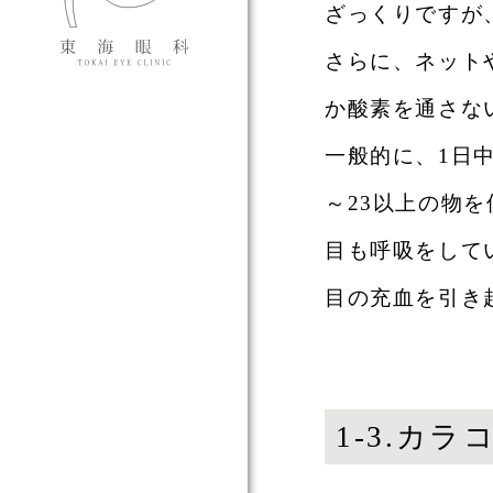
ざっくりですが
さらに、ネット
か酸素を通さな
一般的に、1日
～23以上の物
目も呼吸をして
目の充血を引き
1-3.カ