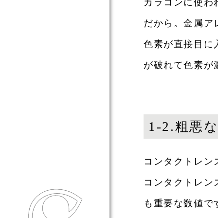
カラコンに使わ
だから。金属ア
色素が直接目に
が破れて色素が
1-2.粗
コンタクトレン
東海眼科 TOKAI EYE CLI
コンタクトレン
も重要な数値で