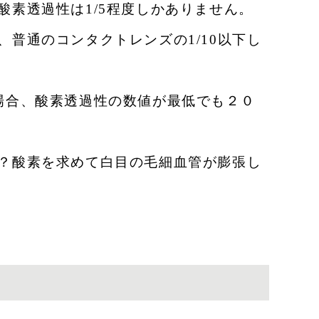
素透過性は1/5程度しかありません。
普通のコンタクトレンズの1/10以下し
場合、酸素透過性の数値が最低でも２０
？酸素を求めて白目の毛細血管が膨張し