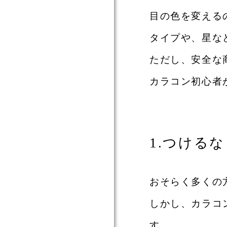
目の色を変える
タイプや、
星な
ただし、安全な
カラコン初心者
1.つける
おそらく多くの
しかし、カラコ
す。