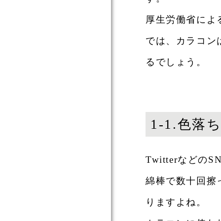
厚生労働省によ
では、カラコン
るでしょう。
1-1.色
Twitterな
綿棒で数十回擦
りますよね。