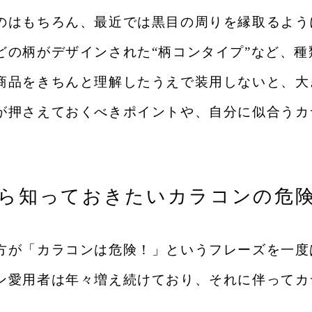
のはもちろん、最近では黒目の周りを縁取るよう
どの柄がデザインされた“柄コンタイプ”など、
商品をきちんと理解したうえで装用しないと、大
が押さえておくべきポイントや、自分に似合うカ
なら知っておきたいカラコンの危
方が「カラコンは危険！」というフレーズを一度
ン愛用者は年々増え続けており、それに伴ってカ