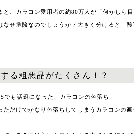
ると、カラコン愛用者の約80万人が「何かしら
はなぜ危険なのでしょうか？大きく分けると「酸
落ちする粗悪品がたくさん！？
どのSNSでも話題になった、カラコンの色落ち。
っただけでかなり色落ちしてしまうカラコンの画