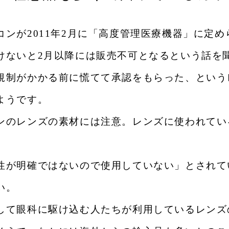
コンが2011年2月に「高度管理医療機器」に定め
けないと2月以降には販売不可となるという話を
規制がかかる前に慌てて承認をもらった、という
ようです。
ンのレンズの素材には注意。レンズに使われてい
性が明確ではないので使用していない」とされて
い。
して眼科に駆け込む人たちが利用しているレンズ