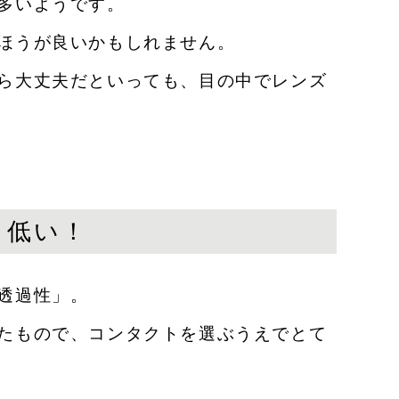
多いようです。
ほうが良いかもしれません。
ら大丈夫だといっても、
目の中でレンズ
り低い！
透過性」。
たもので、コンタクトを選ぶうえでとて