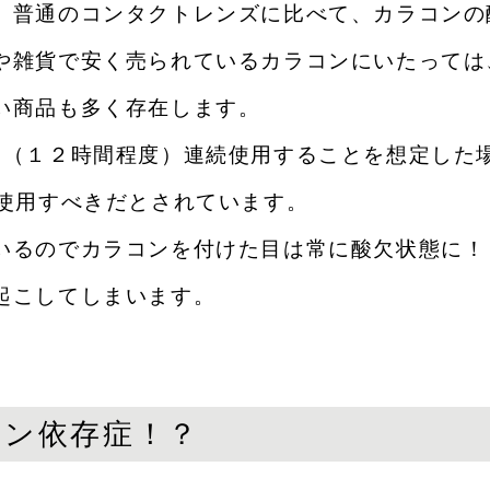
、普通のコンタクトレンズに比べて、カラコンの酸
や雑貨で安く売られているカラコンにいたっては、
い商品も多く存在します。
中（１２時間程度）連続使用することを想定した
を使用すべきだとされています。
いるのでカラコンを付けた目は常に酸欠状態に！
起こしてしまいます。
ラコン依存症！？