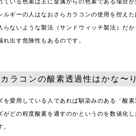
れている色素は主に金属からの色素である場合が
レルギーの人はなおさらカラコンの使用を控えた
入らないような製法（サンドウィッチ製法）だか
漏れ出す危険性もあるのです。
悪なカラコンの酸素透過性はかな〜
ズを愛用している人であれば馴染みのある「酸素
NIC
ズがどの程度酸素を通すのかというのを数値化し
す。